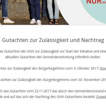
Gutachten zur Zulässigkeit und Nachtrag
das Gutachten der GIVV zur Zulässigkeit vor Start der Initiative und e
aktuellen Gutachten der Gemeindevertretung öffentlich stellen.
hten zur Zulässigkeit des Bürgerbegehrens vom 4. Oktober 2017:
Dow
tachten zur Zulässigkeit des Bürgerbegehrens vom 30. November 20
auch das Gutachten vom
22.11.2017
das durch den Gemeindevorstand i
e und auf das sich der Nachtrag des GIVV-Gutachtens bezieht:
Down