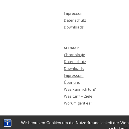
Impressum
Datenschutz
Downloads
SITEMAP
Chronologie
Datenschutz
Downloads
Impressum
Über uns
Was kann ich tun?
Was tun? – Ziele
Worum geht es?
Wir benutzen Cookies um die Nutzerfreundlichkeit der Webs
sich damit