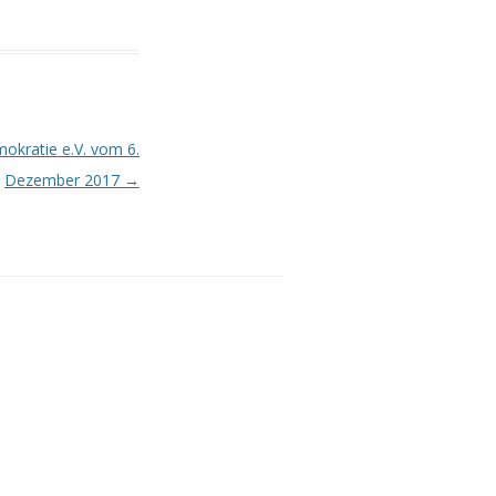
okratie e.V. vom 6.
Dezember 2017
→