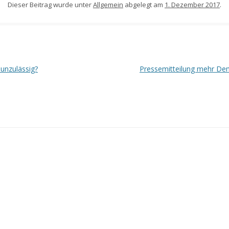
Dieser Beitrag wurde unter
Allgemein
abgelegt am
1. Dezember 2017
.
unzulässig?
Pressemitteilung mehr Dem